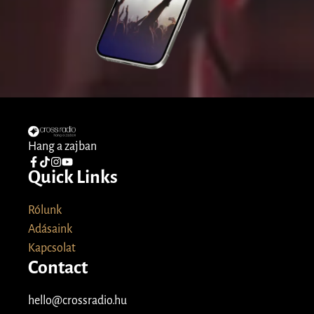
Hang a zajban
Quick Links
Rólunk
Adásaink
Kapcsolat
Contact
hello@crossradio.hu