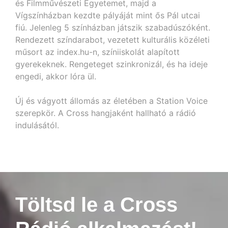
és Filmművészeti Egyetemet, majd a
Vígszínházban kezdte pályáját mint ős Pál utcai
fiú. Jelenleg 5 színházban játszik szabadúszóként.
Rendezett színdarabot, vezetett kulturális közéleti
műsort az index.hu-n, színiiskolát alapított
gyerekeknek. Rengeteget szinkronizál, és ha ideje
engedi, akkor lóra ül.
Új és vágyott állomás az életében a Station Voice
szerepkör. A Cross hangjaként hallható a rádió
indulásától.
Töltsd le a Cross